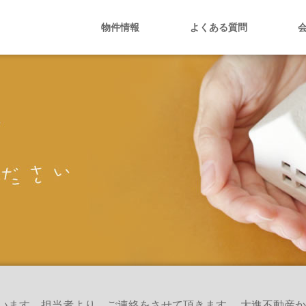
物件情報
よくある質問
絡をさせて頂きます。 大進不動産からのメールは「@daishin.gr.jp」の