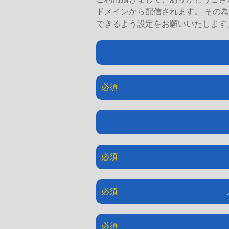
ドメインから配信されます。 その為、迷惑メールフィルターをご利用になられている場合は、 「@daishin.gr.jp」からのメールを受信
できるよう設定をお願いいたします