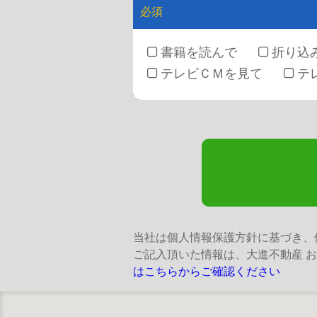
書籍を読んで
折り込
テレビＣＭを見て
テ
当社は個人情報保護方針に基づき、
ご記入頂いた情報は、大進不動産 
はこちらからご確認ください