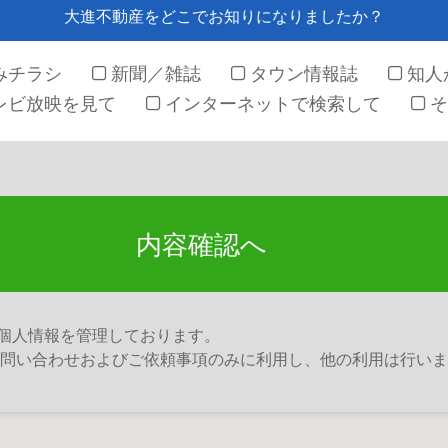
大進不動産をどこでお知りになりましたか？
みチラシ
新聞／雑誌
タウン情報誌
知人
レビ放映を見て
インターネットで検索して
そ
内容確認へ
個人情報を管理しております。
お問い合わせおよびご依頼事項のみに利用し、他の利用は行い