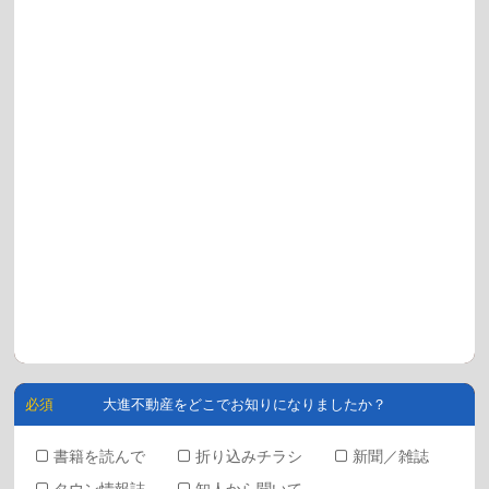
大進不動産をどこでお知りになりましたか？
書籍を読んで
折り込みチラシ
新聞／雑誌
タウン情報誌
知人から聞いて