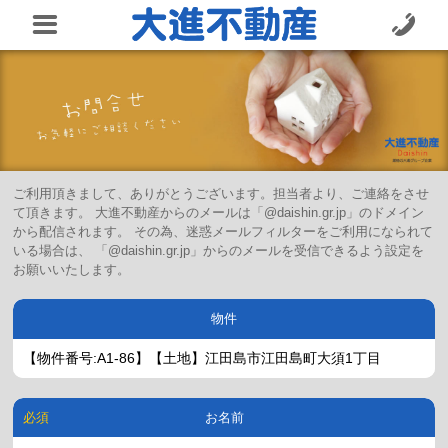
ご利用頂きまして、ありがとうございます。担当者より、ご連絡をさせ
て頂きます。 大進不動産からのメールは「@daishin.gr.jp」のドメイン
から配信されます。 その為、迷惑メールフィルターをご利用になられて
いる場合は、 「@daishin.gr.jp」からのメールを受信できるよう設定を
お願いいたします。
物件
お名前