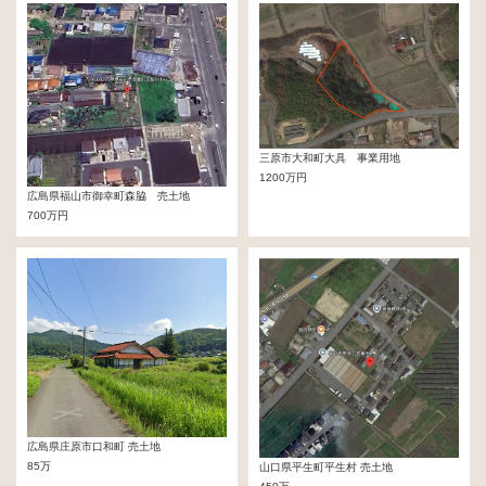
三原市大和町大具 事業用地
1200万円
広島県福山市御幸町森脇 売土地
700万円
広島県庄原市口和町 売土地
85万
山口県平生町平生村 売土地