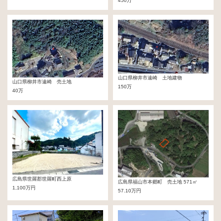
450万
山口県柳井市遠崎 土地建物
山口県柳井市遠崎 売土地
150万
40万
広島県世羅郡世羅町西上原
広島県福山市本郷町 売土地 571㎡
1,100万円
57.10万円