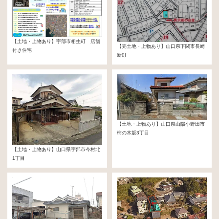
【土地・上物あり】宇部市相生町 店舗
【売土地・上物あり】山口県下関市長崎
付き住宅
新町
600万円
100万円
【土地・上物あり】山口県山陽小野田市
柿の木坂3丁目
400万円
【土地・上物あり】山口県宇部市今村北
1丁目
685万円