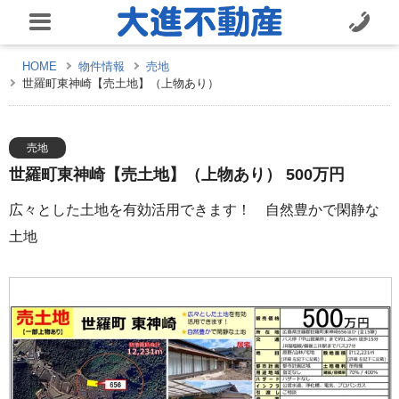
HOME
物件情報
売地
世羅町東神崎【売土地】（上物あり）
売地
世羅町東神崎【売土地】（上物あり） 500万円
広々とした土地を有効活用できます！ 自然豊かで閑静な
土地