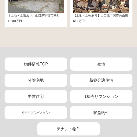
【土地・上物あり】山口県宇部市幸町
【土地・上物あり】山口県下関市向山町
1,280万円
612万円
物件情報TOP
売地
分譲宅地
新築分譲住宅
中古住宅
1棟売りマンション
中古マンション
収益物件
テナント物件