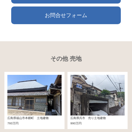
お問合せフォーム
その他 売地
広島県福山市本郷町 土地建物
広島県呉市 売り土地建物
760万円
990万円