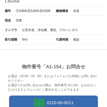
1.2km15分
築年
①S45年②S26年③S20年
建物構造
木造
現況
空家
インフラ
公営水道、浄化槽、電気、プロパンガス
取引様態
仲介
引渡時期
相談
物件番号「A1-154」お問合せ
お電話（10:00～19：00）またはフォームでお気軽にお問い合わ
せください
お電話でのお問い合わせの際は「物件番号:A1-154」をお伝えい
ただけますとスムーズにご案内することができます
0120-60-0011