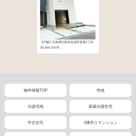
【戸建】広島県広島市佐伯区皆賀2丁目
38,800,000円
物件情報TOP
売地
分譲宅地
新築分譲住宅
中古住宅
1棟売りマンション