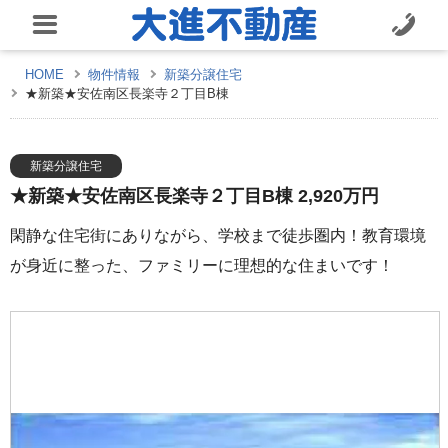
HOME
物件情報
新築分譲住宅
★新築★安佐南区長楽寺２丁目B棟
新築分譲住宅
★新築★安佐南区長楽寺２丁目B棟 2,920万円
閑静な住宅街にありながら、学校まで徒歩圏内！教育環境
が身近に整った、ファミリーに理想的な住まいです！