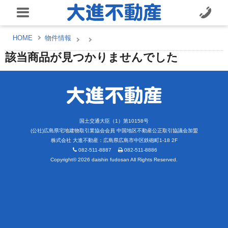
HOME
物件情報
該当商品が見つかりませんでした
国土交通大臣（1）第10158号
(公社)広島県宅地建物取引業協会会員 中国地区不動産公正取引協議会加盟
株式会社 大進不動産
：
広島県広島市中区鉄砲町1-18 2F
082-511-8887
082-511-8886
Copyright© 2026 daishin fudosan All Rights Reserved.