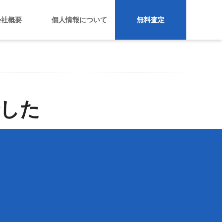
会社概要
個人情報について
無料査定
した