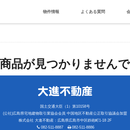
物件情報
よくある質問
当商品が見つかりませんで
国土交通大臣（1）第10158号
(公社)広島県宅地建物取引業協会会員 中国地区不動産公正取引協議会加盟
株式会社 大進不動産
：
広島県広島市中区鉄砲町1-18 2F
082-511-8887
082-511-8886