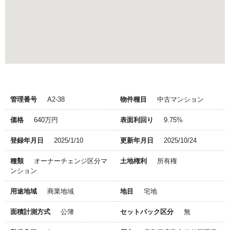
管理番号
A2-38
物件種目
中古マンション
価格
640万円
表面利回り
9.75%
登録年月日
2025/1/10
更新年月日
2025/10/24
種類
オーナーチェンジ区分マ
土地権利
所有権
ンション
用途地域
商業地域
地目
宅地
面積計測方式
公簿
セットバック区分
無