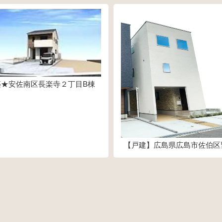
築★安佐南区長楽寺２丁目B棟
2,920万円
【戸建】広島県広島市佐伯区
目
38,800,000円