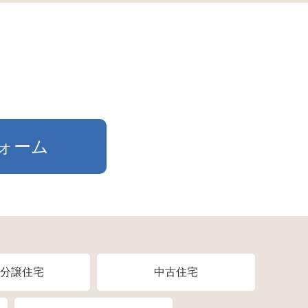
ォーム
分譲住宅
中古住宅