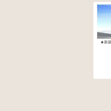
5,280万円
★新