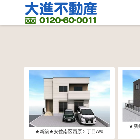
★新
★新築★安佐南区西原２丁目A棟