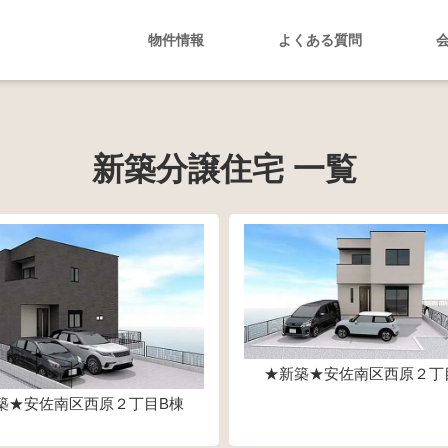
物件情報
よくある質問
新築分譲住宅 一覧
★新築★安佐南区西原２丁
築★安佐南区西原２丁目B棟
4,980万円
5,480万円