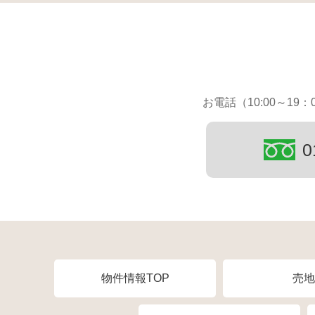
お電話（10:00～1
0
物件情報TOP
売地