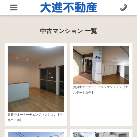
中古マンション 一覧
賃貸中オーナーチェンジマンション【エ
ステート庚午】
740万円
賃貸中オーナーチェンジマンション【中
央コーポ】
640万円