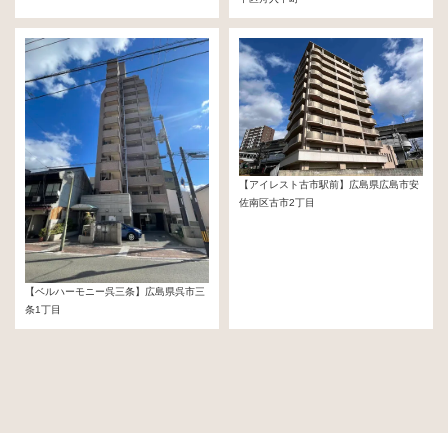
29,800,000円
【アイレスト古市駅前】広島県広島市安
佐南区古市2丁目
31,980,000円
【ベルハーモニー呉三条】広島県呉市三
条1丁目
13,700,000円