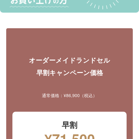
オーダーメイドランドセル
早割キャンペーン価格
通常価格：¥86,900（税込）
早割
¥71,500