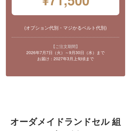
(オプション代別・マジかるベルト代別)
【ご注文期間】
2026年7月7日（火）～9月30日（水）まで
お届け：2027年3月上旬頃まで
オーダメイドランドセル 組