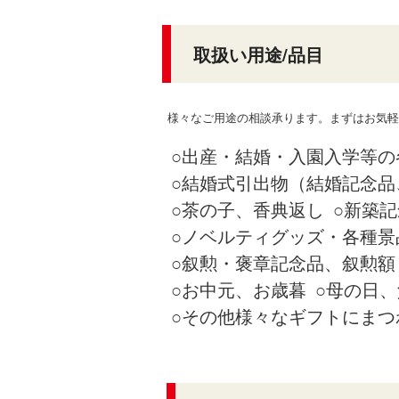
取扱い用途/品目
様々なご用途の相談承ります。まずはお気軽
出産・結婚・入園入学等の
結婚式引出物（結婚記念品
茶の子、香典返し
新築記
ノベルティグッズ・各種景
叙勲・褒章記念品、叙勲額
お中元、お歳暮
母の日、
その他様々なギフトにまつ