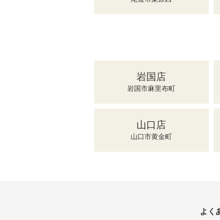
岩国店
岩国市麻里布町
山口店
山口市黄金町
よく