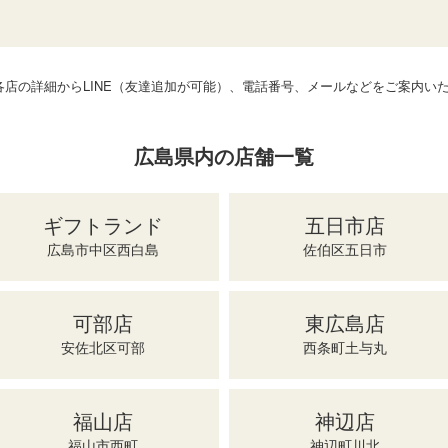
店の詳細からLINE（友達追加が可能）、電話番号、メールなどをご案内い
広島県内の店舗一覧
ギフトランド
五日市店
広島市中区西白島
佐伯区五日市
可部店
東広島店
安佐北区可部
西条町土与丸
福山店
神辺店
福山市西町
神辺町川北