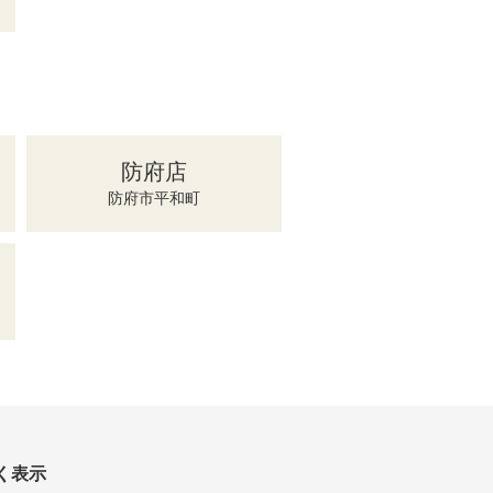
防府店
防府市平和町
く表示