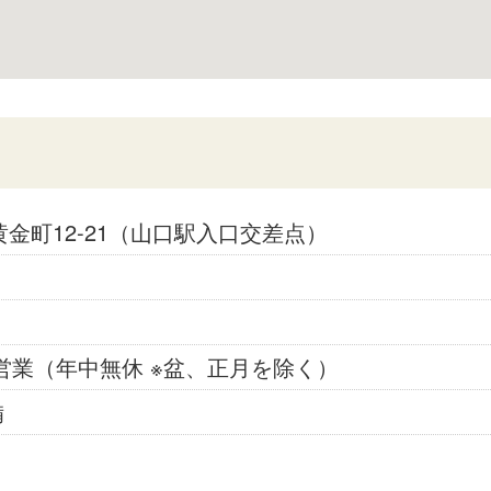
黄金町
12-21（山口駅入口交差点）
営業（年中無休 ※盆、正月を除く）
備