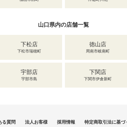
山口県内の店舗一覧
下松店
徳山店
下松市瑞穂町
周南市岐南町
宇部店
下関店
宇部市島
下関市伊倉新町
ある質問
法人お客様
採用情報
特定商取引法に基づ