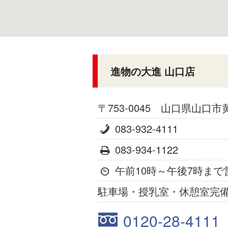
進物の大進 山口店
〒
753-0045
山口県
山口市
083-932-4111
083-934-1122
午前10時～午後7時まで
駐車場・授乳室・休憩室完
0120-28-4111