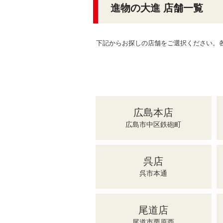
進物の大進 店舗一覧
下記からお探しの店舗をご選択ください。各
広島本店
広島市中区鉄砲町
呉店
呉市本通
尾道店
尾道市栗原西