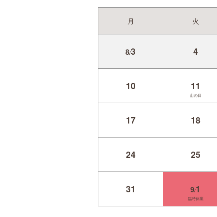
月
火
3
4
8
/
10
11
山の日
17
18
24
25
31
1
9
/
臨時休業