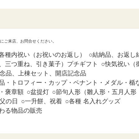
にご来店、お問合せください。
各種内祝い（お祝いのお返し）
結納品、お返し
、三つ重ね、引き菓子）プチギフト
快気祝い（
念品、上棟セット、開店記念品
品・トロフィー・カップ・ペナント・メダル・楯
・褒章額
盆提灯
節句人形（雛人形・五月人形
父の日
一升餅、祝着
各種 名入れグッズ
わる物品の販売