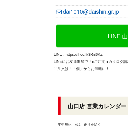
dai1010@daishin.gr.jp
LINE 
LINE：https://lhco.li/3Rni6KZ
LINEにお友達追加で「●ご注文 ●カタログ請求
ご注文は「１個」からお気軽に！
山口店 営業カレンダー
年中無休 ※盆、正月を除く