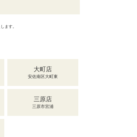
たします。
大町店
安佐南区大町東
三原店
三原市宮浦