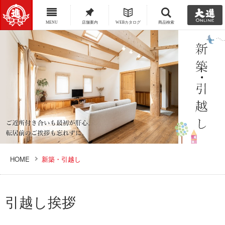
MENU
店舗案内
WEBカタログ
商品検索
HOME
新築・引越し
引越し挨拶