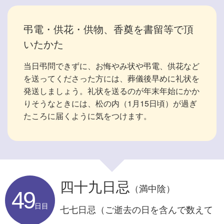
弔電・供花・供物、香奠を書留等で頂
いたかた
当日弔問できずに、お悔やみ状や弔電、供花など
を送ってくださった方には、葬儀後早めに礼状を
発送しましょう。礼状を送るのが年末年始にかか
りそうなときには、松の内（1月15日頃）が過ぎ
たころに届くように気をつけます。
四十九日忌
（満中陰）
49
日目
七七日忌（ご逝去の日を含んで数えて