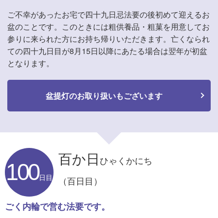
ご不幸があったお宅で四十九日忌法要の後初めて迎えるお
盆のことです。このときには粗供養品・粗菓を用意してお
参りに来られた方にお持ち帰りいただきます。亡くなられ
ての四十九日目が8月15日以降にあたる場合は翌年が初盆
となります。
盆提灯のお取り扱いもございます
百か日
ひゃくかにち
100
日目
（百日目）
ごく内輪で営む法要です。