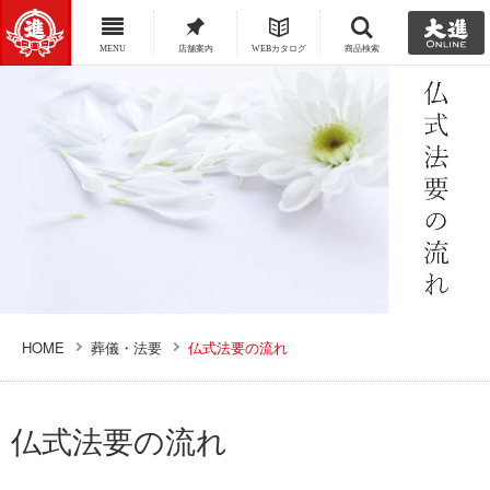
MENU
店舗案内
WEBカタログ
商品検索
HOME
葬儀・法要
仏式法要の流れ
仏式法要の流れ