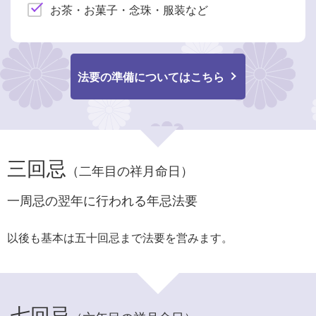
お茶・お菓子・念珠・服装など
法要の準備についてはこちら
三回忌
（二年目の祥月命日）
一周忌の翌年に行われる年忌法要
以後も基本は五十回忌まで法要を営みます。
七回忌