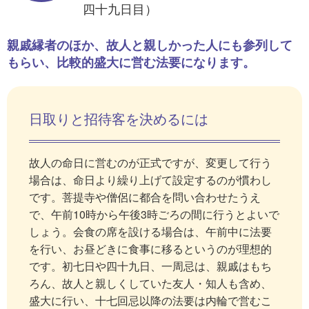
四十九日目）
親戚縁者のほか、故人と親しかった人にも参列して
もらい、比較的盛大に営む法要になります。
日取りと招待客を決めるには
故人の命日に営むのが正式ですが、変更して行う
場合は、命日より繰り上げて設定するのが慣わし
です。菩提寺や僧侶に都合を問い合わせたうえ
で、午前10時から午後3時ごろの間に行うとよいで
しょう。会食の席を設ける場合は、午前中に法要
を行い、お昼どきに食事に移るというのが理想的
です。初七日や四十九日、一周忌は、親戚はもち
ろん、故人と親しくしていた友人・知人も含め、
盛大に行い、十七回忌以降の法要は内輪で営むこ