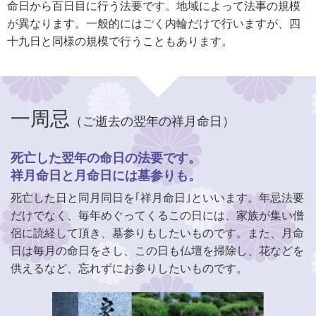
命日から百日目に行う法要です。地域によって法事の規模
が異なります。一般的にはごく内輪だけで行いますが、四
十九日と同様の規模で行うこともあります。
一周忌
（ご逝去の翌年の祥月命日）
死亡した翌年の命日の法要です。
祥月命日と月命日には墓参りも。
死亡した日と同月同日を｢祥月命日｣といいます。年忌法要
だけでなく、毎年めぐってくるこの日には、家族が集い僧
侶に読経して頂き、墓参りもしたいものです。また、月命
日は毎月の命日をさし、この日も仏壇を掃除し、花などを
供えるなど、忘れずにお参りしたいものです。