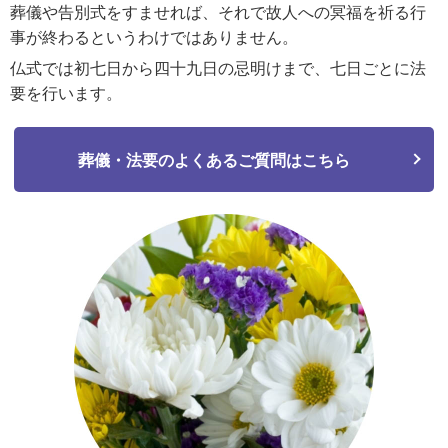
葬儀や告別式をすませれば、それで故人への冥福を祈る行
事が終わるというわけではありません。
仏式では初七日から四十九日の忌明けまで、七日ごとに法
要を行います。
葬儀・法要のよくあるご質問はこちら