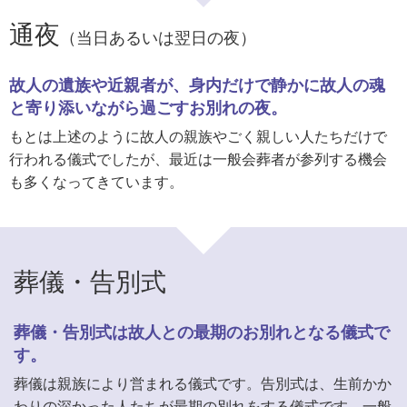
通夜
（当日あるいは翌日の夜）
故人の遺族や近親者が、身内だけで静かに故人の魂
と寄り添いながら過ごすお別れの夜。
もとは上述のように故人の親族やごく親しい人たちだけで
行われる儀式でしたが、最近は一般会葬者が参列する機会
も多くなってきています。
葬儀・告別式
葬儀・告別式は故人との最期のお別れとなる儀式で
す。
葬儀は親族により営まれる儀式です。告別式は、生前かか
わりの深かった人たちが最期の別れをする儀式です。一般