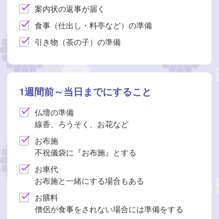
案内状の返事が届く
食事（仕出し・料亭など）の準備
引き物（茶の子）の準備
1週間前～当日までにすること
仏壇の準備
線香、ろうそく、お花など
お布施
不祝儀袋に『お布施』とする
お車代
お布施と一緒にする場合もある
お膳料
僧侶が食事をされない場合には準備をする